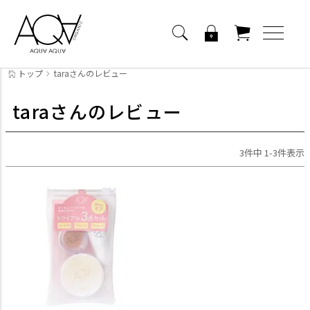
トップ
taraさんのレビュー
taraさんのレビュー
3
件中
1
-
3
件表示