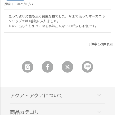
投稿日
2025/03/27
思ったより発色も良く綺麗な色でした。今まで使ったオーガニッ
クリップでは1番気に入りました。

ただ、出したら引っこめる事は出来ないのが少し不便です。
3
件中
1
-
3
件表示
アクア・アクアについて
商品カテゴリ