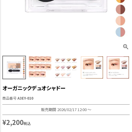
オーガニックデュオシャドー
商品番号
A3EY-010
販売期間
2026/02/17 12:00
〜
¥
2,200
税込