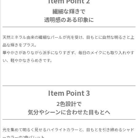
Item Point 2
繊細な輝きで
透明感のある印象に
天然ミネラル由来の繊細なパールが光を受け、目もとに自然な明るさと上
品な輝きをプラス。
華やかさがありながら派手になりすぎず、毎日のメイクにも取り入れやす
い、軽やかなきらめきです。
Item Point 3
2色設計で
気分やシーンに合わせた目もとへ
光を集めて明るく見せるハイライトカラーと、目もとを引き締めるシャド
ーカラーの2色パレット。