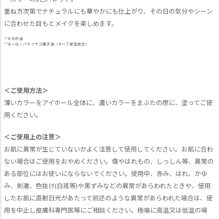
重ね方次第でナチュラルにも華やかにも仕上がり、その日の気分やシーン
に合わせた目もとメイクを楽しめます。
1
*
モモ核油
2
*
ヨーロッパキイチゴ種子油（すべて保湿成分）
＜ご使用方法＞
薄いカラーをアイホール全体に、濃いカラーをまぶたの際に、塗ってご使
用ください。
＜ご使用上の注意＞
お肌に異常が生じていないかよく注意して使用してください。お肌に合わ
ない場合はご使用をおやめください。傷やはれもの、しっしん等、異常の
ある部位にはお使いにならないでください。使用中、赤み、はれ、かゆ
み、刺激、色抜け(白斑等)や黒ずみなどの異常があらわれたときや、使用
したお肌に直射日光があたって前述のような異常があらわれた場合は、使
用を中止し皮膚科専門医等にご相談ください。極端に高温又は低温の場