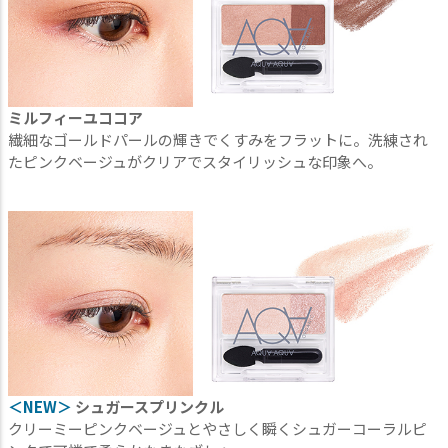
ミルフィーユココア
繊細なゴールドパールの輝きでくすみをフラットに。洗練され
たピンクベージュがクリアでスタイリッシュな印象へ。
＜NEW＞
シュガースプリンクル
クリーミーピンクベージュとやさしく瞬くシュガーコーラルピ