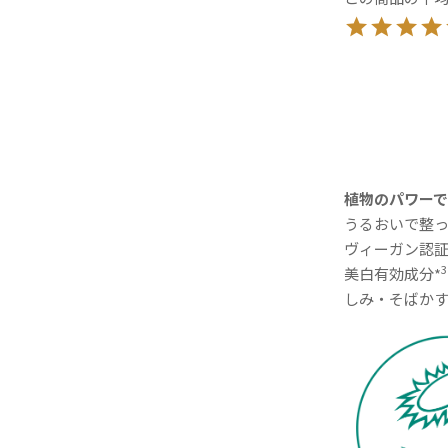
植物のパワーで
うるおいで整っ
ヴィーガン認
3
美白有効成分*
しみ・そばかす