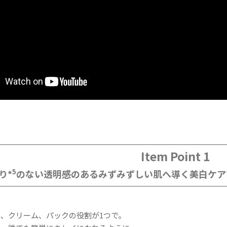
Item Point 1
5
り*
のない透明感のあるみずみずしい肌へ導く美白ケア
、クリーム、パックの役割が1つで。