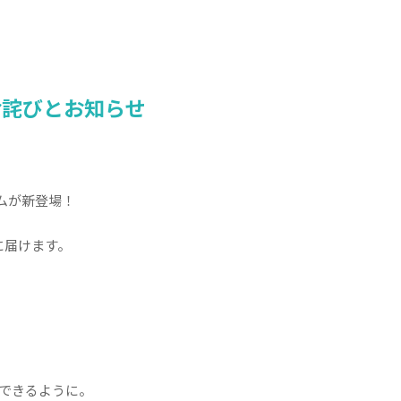
お詫びとお知らせ
ムが新登場！
に届けます。
。
できるように。