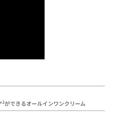
2
*
ができるオールインワンクリーム