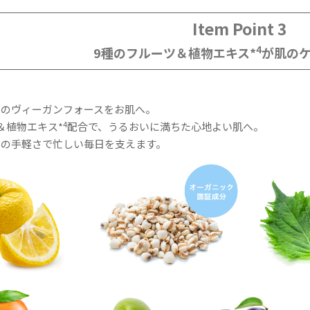
Item Point 3
4
9種のフルーツ＆植物エキス*
が肌の
物のヴィーガンフォースをお肌へ。
4
＆植物エキス*
配合で、うるおいに満ちた心地よい肌へ。
ンの手軽さで忙しい毎日を支えます。