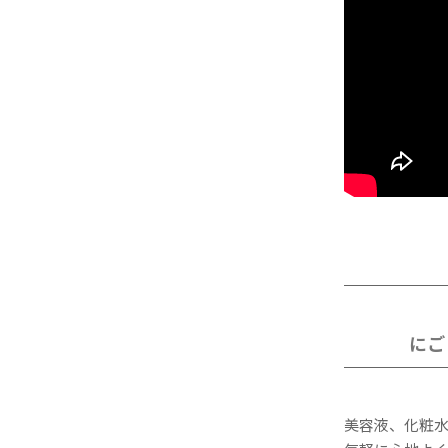
にご
美容液、化粧水