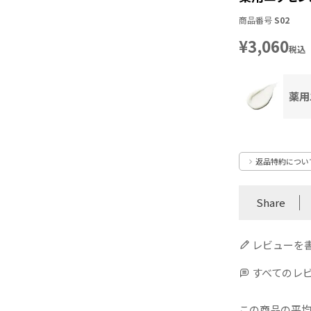
商品番号
S02
¥
3,060
税込
薬用
返品特約につい
Share
レビューを
すべてのレ