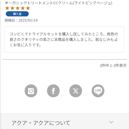
オーガニックトリートメントCCクリーム(ライトピンクベージュ)
購入者
投稿日
2025/05/24
コンビニでトライアルセットを購入し試してみたところ、発色の
良さのクオリティの高さに本商品を購入しました。肌なじみもよ
くお気に入りです。
2
件中
1
-
2
件表示
アクア・アクアについて