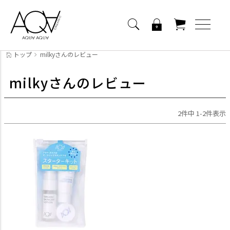
トップ
milkyさんのレビュー
milkyさんのレビュー
2
件中
1
-
2
件表示