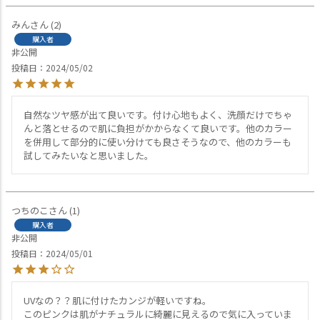
みん
2
購入者
非公開
投稿日
2024/05/02
自然なツヤ感が出て良いです。付け心地もよく、洗顔だけでちゃ
んと落とせるので肌に負担がかからなくて良いです。他のカラー
を併用して部分的に使い分けても良さそうなので、他のカラーも
試してみたいなと思いました。
つちのこ
1
購入者
非公開
投稿日
2024/05/01
UVなの？？肌に付けたカンジが軽いですね。

このピンクは肌がナチュラルに綺麗に見えるので気に入っていま