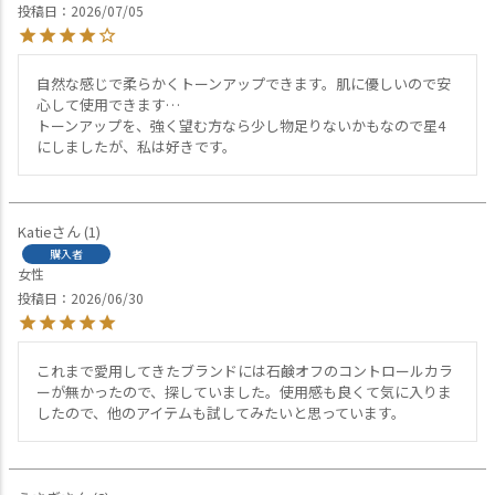
投稿日
2026/07/05
自然な感じで柔らかくトーンアップできます。肌に優しいので安
心して使用できます…

トーンアップを、強く望む方なら少し物足りないかもなので星4
にしましたが、私は好きです。
Katie
1
購入者
女性
投稿日
2026/06/30
これまで愛用してきたブランドには石鹸オフのコントロールカラ
ーが無かったので、探していました。使用感も良くて気に入りま
したので、他のアイテムも試してみたいと思っています。