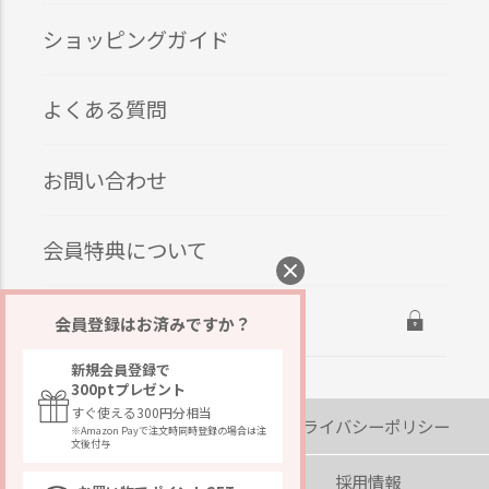
ショッピングガイド
よくある質問
お問い合わせ
会員特典について
ログイン
会員登録はお済みですか？
新規会員登録で
300ptプレゼント
すぐ使える300円分相当
会社概要
プライバシーポリシー
※Amazon Payで注文時同時登録の場合は注
文後付与
著作権・免責事項
採用情報