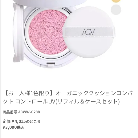
【お一人様1色限り】オーガニッククッションコンパ
クト コントロールUV(リフィル＆ケースセット)
商品番号
A3WW-0288
定価
¥
4,015
のところ
¥
3,080
税込