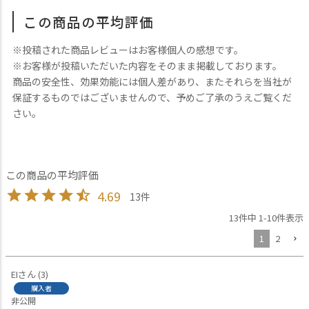
この商品の平均評価
※投稿された商品レビューはお客様個人の感想です。
※お客様が投稿いただいた内容をそのまま掲載しております。
商品の安全性、効果効能には個人差があり、またそれらを当社が
保証するものではございませんので、予めご了承のうえご覧くだ
さい。
4.69
13
13
件中
1
-
10
件表示
1
2
EI
3
購入者
非公開