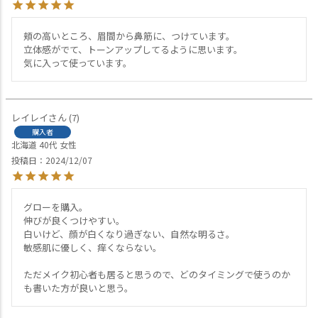
頬の高いところ、眉間から鼻筋に、つけています。

立体感がでて、トーンアップしてるように思います。

レイレイ
7
購入者
北海道
40代
女性
投稿日
2024/12/07
グローを購入。

伸びが良くつけやすい。

白いけど、顔が白くなり過ぎない、自然な明るさ。

敏感肌に優しく、痒くならない。

ただメイク初心者も居ると思うので、どのタイミングで使うのか
も書いた方が良いと思う。