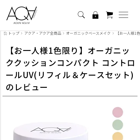
トップ
アクア・アクア全商品
オーガニックベースメイク
【お一人様1色
【お一人様1色限り】オーガニッ
ククッションコンパクト コントロ
ールUV(リフィル＆ケースセット)
のレビュー