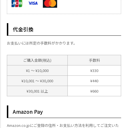
代金引換
お支払いには所定の手数料がかかります。
ご購入金額(税込)
手数料
¥
1
～
¥
10,000
¥
330
¥
10,001
～
¥
30,000
¥
440
¥
30,001
以上
¥
660
Amazon Pay
Amazon.co.jpにご登録の住所・お支払い方法を利用してご注文いた