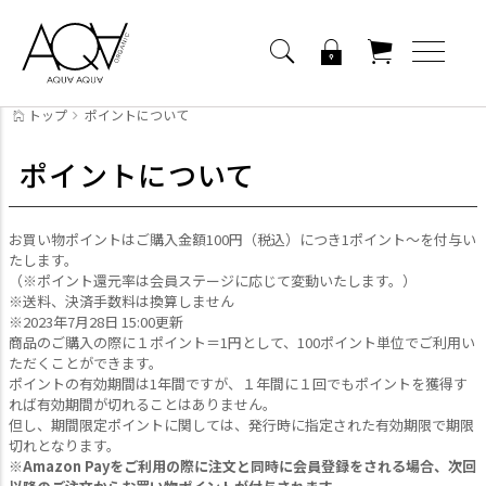
トップ
ポイントについて
ポイントについて
お買い物ポイントはご購入金額100円（税込）につき1ポイント～を付与い
たします。
（※ポイント還元率は会員ステージに応じて変動いたします。）
※送料、決済手数料は換算しません
※2023年7月28日 15:00更新
商品のご購入の際に１ポイント＝1円として、100ポイント単位でご利用い
ただくことができます。
ポイントの有効期間は1年間ですが、１年間に１回でもポイントを獲得す
れば有効期間が切れることはありません。
但し、期間限定ポイントに関しては、発行時に指定された有効期限で期限
切れとなります。
※Amazon Payをご利用の際に注文と同時に会員登録をされる場合、次回