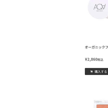
オーガニックフ
¥
2,860
税込
購入する