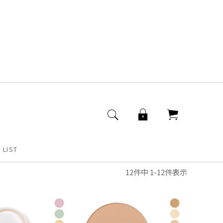
 LIST
12
件中
1
-
12
件表示