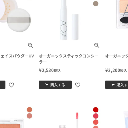
ェイスパウダーUV
オーガニックスティックコンシー
オーガニッ
ラー
¥
2,530
¥
2,200
税込
税込
購入する
購入す