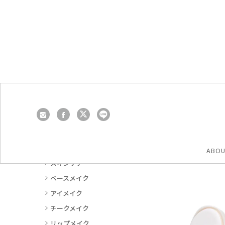
トップ
2回目のお買い物におすすめ
2回目
商品一覧
ABO
スキンケア
ベースメイク
アイメイク
チークメイク
リップメイク