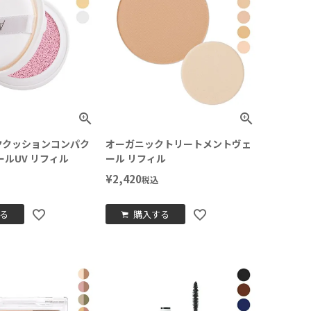
ククッションコンパク
オーガニックトリートメントヴェ
ールUV リフィル
ール リフィル
¥
2,420
税込
る
購入する