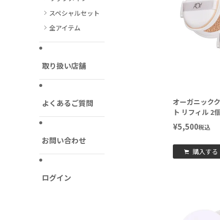
スペシャルセット
全アイテム
取り扱い店舗
オーガニック
よくあるご質問
ト リフィル 2
¥
5,500
税込
お問い合わせ
購入する
ログイン