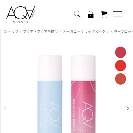
トップ
アクア・アクア全商品
オーガニックリップメイク
カラーブロッ