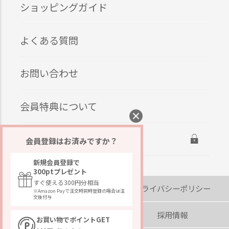
ショッピングガイド
よくある質問
お問い合わせ
会員特典について
ログイン
会員登録はお済みですか？
新規会員登録で
300ptプレゼント
すぐ使える300円分相当
会社概要
プライバシーポリシー
※Amazon Payで注文時同時登録の場合は注
文後付与
著作権・免責事項
採用情報
お買い物でポイントGET