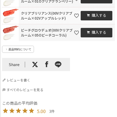
ルーム×01Oクリアクランベリー)
クリアブリリアンス(00Vクリアブ
購入する
ルーム×02Vアップルレッド)
ピーチグロウデュオ(00Vクリアブ
購入する
ルーム×05Oピーチコーラル)
返品特約について
Share
レビューを書く
すべてのレビューを見る
5.00
3