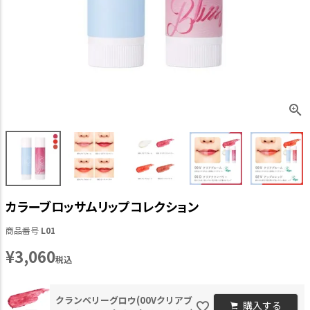
カラーブロッサムリップコレクション
商品番号
L01
¥
3,060
税込
クランベリーグロウ(00Vクリアブ
購入する