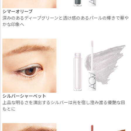
シマーオリーブ
深みのあるディープグリーンと透け感のあるパールの輝きで華や
かな印象へ
シルバーシャーベット
上品な明るさを演出するシルバーは光を宿し澄み渡る優艶な目
もとに