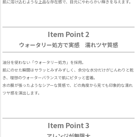
肌に溶け込むような上品な存在感で、目元にやわらかい輝きを与えます。
Item Point 2
ウォータリー処方で実感 濡れツヤ質感
油分を使わない「ウォータリー処方」を採用。
肌にのせた瞬間はサラッとみずみずしく、余分な水分だけがじんわりと乾
き、理想のウォーターバランスで肌にピタッと密着。
水の膜が張ったようなシアーな質感で、どの角度から見ても印象的な濡れ
ツヤ感を演出します。
Item Point 3
アレンジが無限大