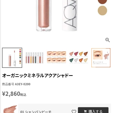
オーガニックミネラルアクアシャドー
商品番号
A3EY-0200
¥
2,860
税込
購入する
01 シャンパンピーチ