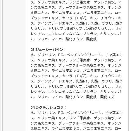
ス、メリッサ葉エキス、リンゴ果実水、ゲットウ葉水、ア
ンズ果実エキス、グレープフルーツ果皮エキス、オレンジ
果皮エキス、ライム果皮エキス、バニラ果実エキス、ロー
ズウッド木エキス、カワラヨモギ花エキス、チョウジエキ
ス、クインスシードエキス、乳酸Na、乳酸、カプリル酸グ
リセリル、トリ(カプリル酸/カプリン酸)グリセリル、リゾ
レシチン、スクレロチウムガム、プルラン、キサンタンガ
ム、シリカ、マイカ、酸化チタン、酸化鉄
03 ジューシーパイン：
水、グリセリン、BG、ペンチレングリコール、チャ葉エキ
ス、メリッサ葉エキス、リンゴ果実水、ゲットウ葉水、ア
ンズ果実エキス、グレープフルーツ果皮エキス、オレンジ
果皮エキス、ライム果皮エキス、バニラ果実エキス、ロー
ズウッド木エキス、カワラヨモギ花エキス、チョウジエキ
ス、クインスシードエキス、乳酸Na、乳酸、カプリル酸グ
リセリル、トリ(カプリル酸/カプリン酸)グリセリル、リゾ
レシチン、スクレロチウムガム、プルラン、キサンタンガ
ム、シリカ、マイカ、酸化チタン、酸化鉄、酸化スズ
04 カクテルショコラ：
水、グリセリン、BG、ペンチレングリコール、チャ葉エキ
ス、メリッサ葉エキス、リンゴ果実水、ゲットウ葉水、ア
ンズ果実エキス、グレープフルーツ果皮エキス、オレンジ
果皮エキス、ライム果皮エキス、バニラ果実エキス、ロー