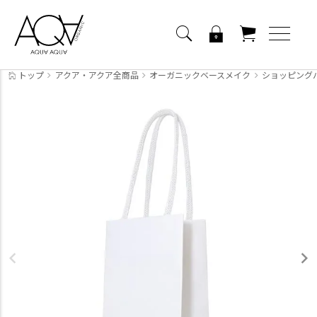
トップ
アクア・アクア全商品
オーガニックベースメイク
ショッピング