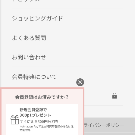
ショッピングガイド
よくある質問
お問い合わせ
会員特典について
ログイン
会員登録はお済みですか？
新規会員登録で
300ptプレゼント
すぐ使える300円分相当
会社概要
プライバシーポリシー
※Amazon Payで注文時同時登録の場合は注
文後付与