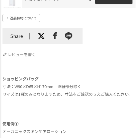
返品特約について
Share
レビューを書く
ショッピングバッグ
寸法：W90×D65×H170mm ※紐部分除く
サイズは1種のみとなりますため、寸法をご確認のうえご購入ください。
使用例①
オーガニックスキンケアローション