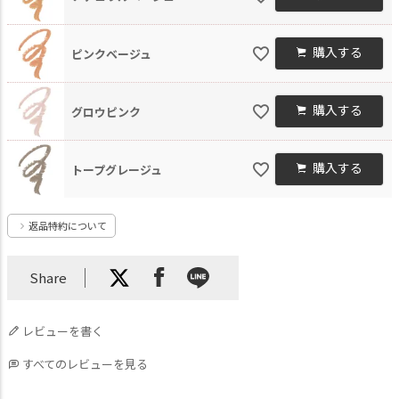
購入する
ピンクベージュ
購入する
グロウピンク
購入する
トープグレージュ
返品特約について
Share
レビューを書く
すべてのレビューを見る