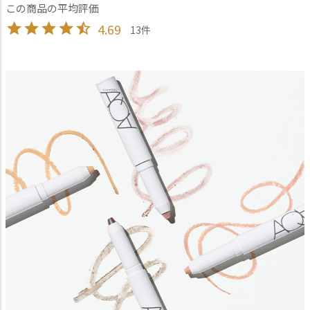
4.69
13