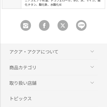
ニアスピノサ核油、トコフェロール、BG、水、マイカ、酸
化チタン、酸化鉄、水酸化Al
アクア・アクアについて
商品カテゴリ
取り扱い店舗
トピックス