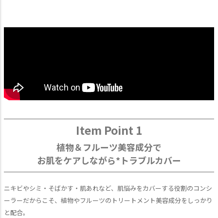
Item Point 1
植物＆フルーツ美容成分で
お肌をケアしながら*トラブルカバー
ニキビやシミ・そばかす・肌あれなど、肌悩みをカバーする役割のコンシ
ーラーだからこそ、植物やフルーツのトリートメント美容成分をしっかり
と配合。